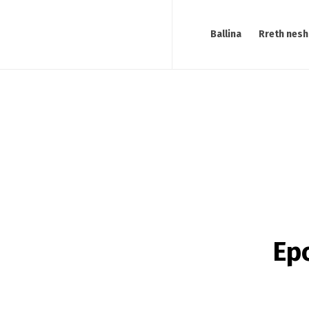
Ballina
Rreth nesh
Epo