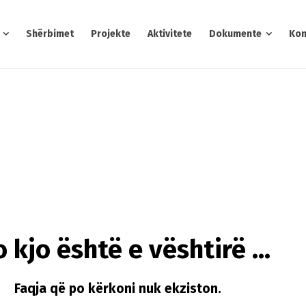
Shërbimet
Projekte
Aktivitete
Dokumente
Kon
 kjo është e vështirë ...
Faqja që po kërkoni nuk ekziston.